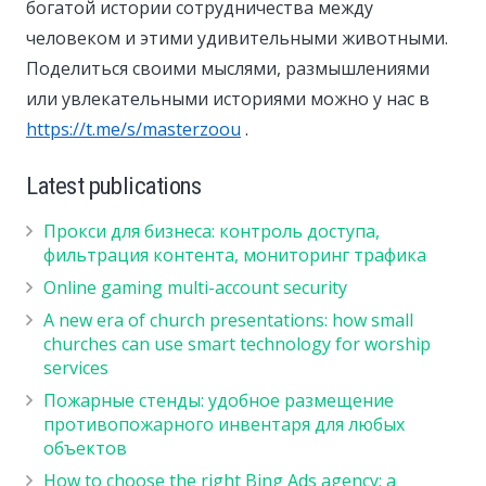
богатой истории сотрудничества между
человеком и этими удивительными животными.
Поделиться своими мыслями, размышлениями
или увлекательными историями можно у нас в
https://t.me/s/masterzoou
.
Latest publications
Прокси для бизнеса: контроль доступа,
фильтрация контента, мониторинг трафика
Online gaming multi-account security
A new era of church presentations: how small
churches can use smart technology for worship
services
Пожарные стенды: удобное размещение
противопожарного инвентаря для любых
объектов
How to choose the right Bing Ads agency: a