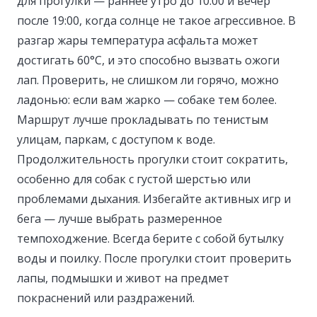
для прогулки — раннее утро до 10:00 и вечер
после 19:00, когда солнце не такое агрессивное. В
разгар жары температура асфальта может
достигать 60°C, и это способно вызвать ожоги
лап. Проверить, не слишком ли горячо, можно
ладонью: если вам жарко — собаке тем более.
Маршрут лучше прокладывать по тенистым
улицам, паркам, с доступом к воде.
Продолжительность прогулки стоит сократить,
особенно для собак с густой шерстью или
проблемами дыхания. Избегайте активных игр и
бега — лучше выбрать размеренное
темпоходжение. Всегда берите с собой бутылку
воды и поилку. После прогулки стоит проверить
лапы, подмышки и живот на предмет
покраснений или раздражений.