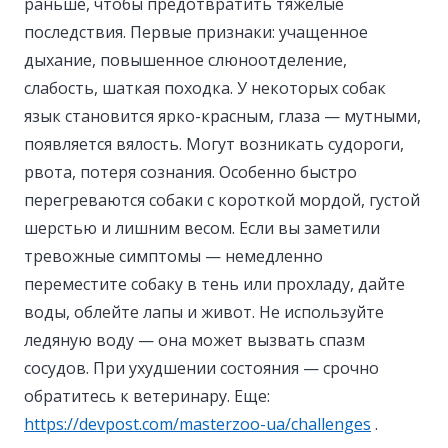
раньше, чтобы предотвратить тяжёлые
последствия. Первые признаки: учащенное
дыхание, повышенное слюноотделение,
слабость, шаткая походка. У некоторых собак
язык становится ярко-красным, глаза — мутными,
появляется вялость. Могут возникать судороги,
рвота, потеря сознания. Особенно быстро
перегреваются собаки с короткой мордой, густой
шерстью и лишним весом. Если вы заметили
тревожные симптомы — немедленно
переместите собаку в тень или прохладу, дайте
воды, облейте лапы и живот. Не используйте
ледяную воду — она может вызвать спазм
сосудов. При ухудшении состояния — срочно
обратитесь к ветеринару. Еще:
https://devpost.com/masterzoo-ua/challenges
.