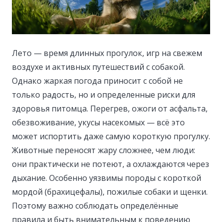
Лето — время длинных прогулок, игр на свежем
воздухе и активных путешествий с собакой.
Однако жаркая погода приносит с собой не
только радость, но и определенные риски для
здоровья питомца. Перегрев, ожоги от асфальта,
обезвоживание, укусы насекомых — всё это
может испортить даже самую короткую прогулку.
Животные переносят жару сложнее, чем люди:
они практически не потеют, а охлаждаются через
дыхание. Особенно уязвимы породы с короткой
мордой (брахицефалы), пожилые собаки и щенки.
Поэтому важно соблюдать определённые
правила и быть внимательным к поведению