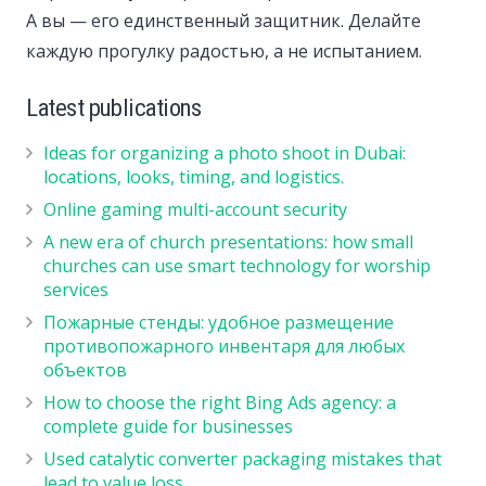
А вы — его единственный защитник. Делайте
каждую прогулку радостью, а не испытанием.
Latest publications
Ideas for organizing a photo shoot in Dubai:
locations, looks, timing, and logistics.
Online gaming multi-account security
A new era of church presentations: how small
churches can use smart technology for worship
services
Пожарные стенды: удобное размещение
противопожарного инвентаря для любых
объектов
How to choose the right Bing Ads agency: a
complete guide for businesses
Used catalytic converter packaging mistakes that
lead to value loss