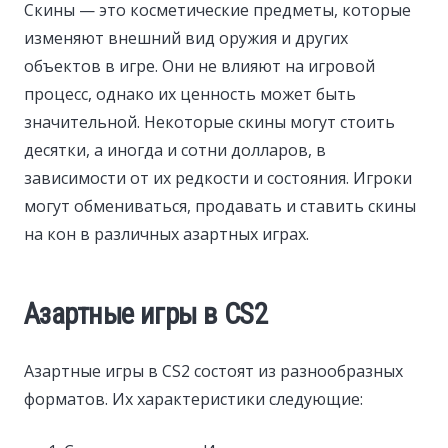
Скины — это косметические предметы, которые
изменяют внешний вид оружия и других
объектов в игре. Они не влияют на игровой
процесс, однако их ценность может быть
значительной. Некоторые скины могут стоить
десятки, а иногда и сотни долларов, в
зависимости от их редкости и состояния. Игроки
могут обмениваться, продавать и ставить скины
на кон в различных азартных играх.
Азартные игры в CS2
Азартные игры в CS2 состоят из разнообразных
форматов. Их характеристики следующие: