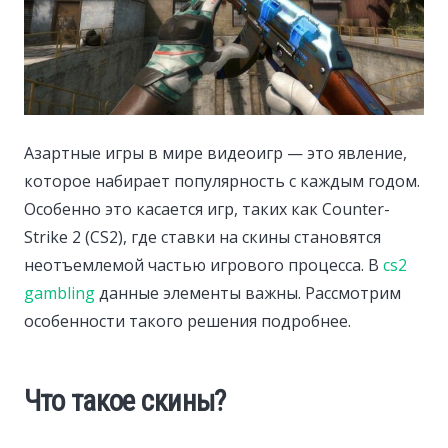
Азартные игры в мире видеоигр — это явление,
которое набирает популярность с каждым годом.
Особенно это касается игр, таких как Counter-
Strike 2 (CS2), где ставки на скины становятся
неотъемлемой частью игрового процесса. В
cs2
gambling
данные элементы важны. Рассмотрим
особенности такого решения подробнее.
Что такое скины?