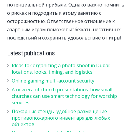
потенциальной прибыли. Однако важно помнить
о рисках и подходить к этому занятию с
осторожностью. Ответственное отношение к
азартным играм поможет избежать негативных
последствий и сохранить удовольствие от игры!
Latest publications
Ideas for organizing a photo shoot in Dubai:
locations, looks, timing, and logistics.
Online gaming multi-account security
A new era of church presentations: how small
churches can use smart technology for worship
services
Пожарные стенды: удобное размещение
противопожарного инвентаря для любых
объектов