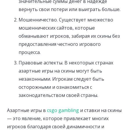
значительные суммы денег в надежде
вернуть свои потери или выиграть больше.
Мошенничество. Существует множество
мошеннических сайтов, которые
обманывают игроков, забирая их скины без
предоставления честного игрового
процесса.
Правовые аспекты. В некоторых странах
азартные игры на скины могут быть
незаконными. Игрокам следует быть
осторожными и ознакомиться с
законодательством своей страны.
Азартные игры в
csgo gambling
и ставки на скины
— это явление, которое привлекает многих
игроков благодаря своей динамичности и