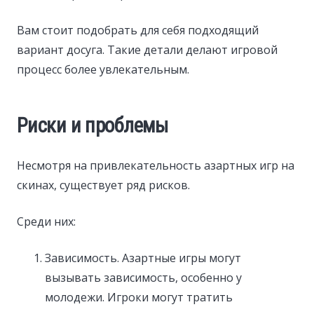
Вам стоит подобрать для себя подходящий
вариант досуга. Такие детали делают игровой
процесс более увлекательным.
Риски и проблемы
Несмотря на привлекательность азартных игр на
скинах, существует ряд рисков.
Среди них:
Зависимость. Азартные игры могут
вызывать зависимость, особенно у
молодежи. Игроки могут тратить