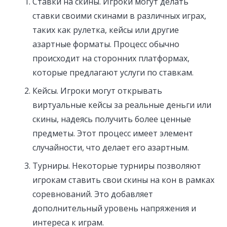
Ставки на скины. Игроки могут делать
ставки своими скинами в различных играх,
таких как рулетка, кейсы или другие
азартные форматы. Процесс обычно
происходит на сторонних платформах,
которые предлагают услуги по ставкам.
Кейсы. Игроки могут открывать
виртуальные кейсы за реальные деньги или
скины, надеясь получить более ценные
предметы. Этот процесс имеет элемент
случайности, что делает его азартным.
Турниры. Некоторые турниры позволяют
игрокам ставить свои скины на кон в рамках
соревнований. Это добавляет
дополнительный уровень напряжения и
интереса к играм.