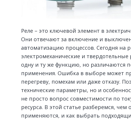
Реле – это ключевой элемент в электри
Они отвечают за включение и выключен
автоматизацию процессов. Сегодня на 
электромеханические и твердотельные 
одну и ту же функцию, но различаются п
применения. Ошибка в выборе может пр
перегреву, помехам или даже отказу. П
технические параметры, но и особеннос
не просто вопрос совместимости по ток
ресурса. В этой статье разберемся, чем 
применяются, и как выбрать подходящий