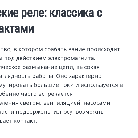
ие реле: классика с
актами
ство, в котором срабатывание происходит
ы под действием электромагнита.
ическое размыкание цепи, высокая
аглядность работы. Оно характерно
утировать большие токи и используется в
бенно часто встречается
вления светом, вентиляцией, насосами.
 части подвержены износу, возможны
шает контакт.