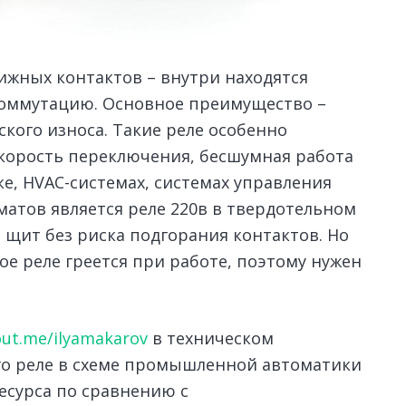
ижных контактов – внутри находятся
оммутацию. Основное преимущество –
ского износа. Такие реле особенно
скорость переключения, бесшумная работа
е, HVAC-системах, системах управления
атов является реле 220в в твердотельном
 щит без риска подгорания контактов. Но
ое реле греется при работе, поэтому нужен
out.me/ilyamakarov
в техническом
го реле в схеме промышленной автоматики
ресурса по сравнению с