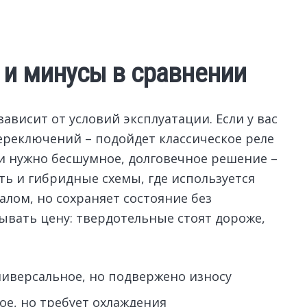
 и минусы в сравнении
висит от условий эксплуатации. Если у вас
переключений – подойдет классическое реле
и нужно бесшумное, долговечное решение –
ть и гибридные схемы, где используется
алом, но сохраняет состояние без
ывать цену: твердотельные стоят дороже,
ниверсальное, но подвержено износу
ое, но требует охлаждения