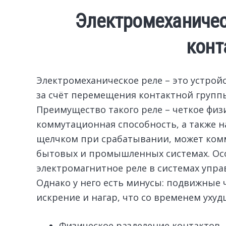
Электромеханическ
конт
Электромеханическое реле – это устрой
за счёт перемещения контактной групп
Преимущество такого реле – четкое физ
коммутационная способность, а также н
щелчком при срабатывании, может комм
бытовых и промышленных системах. Осо
электромагнитное реле в системах упра
Однако у него есть минусы: подвижные
искрение и нагар, что со временем ухуд
Физическое разделение контактов