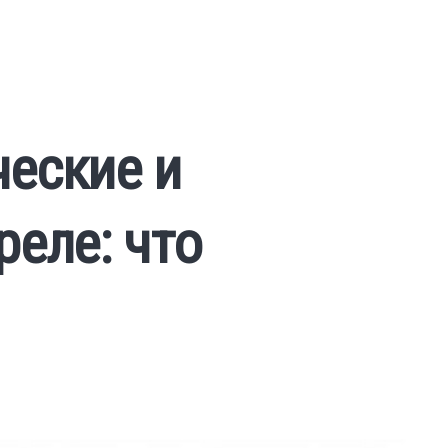
еские и
реле: что