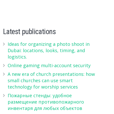
Latest publications
Ideas for organizing a photo shoot in
Dubai: locations, looks, timing, and
logistics.
Online gaming multi-account security
A new era of church presentations: how
small churches can use smart
technology for worship services
Пожарные стенды: удобное
размещение противопожарного
инвентаря для любых объектов