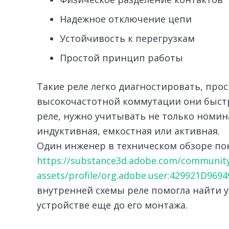
Надежное отключение цепи
Устойчивость к перегрузкам
Простой принцип работы
Такие реле легко диагностировать, про
высокочастотной коммутации они быстро
реле, нужно учитывать не только номина
индуктивная, емкостная или активная.
Один инженер в техническом обзоре по
https://substance3d.adobe.com/communit
assets/profile/org.adobe.user:429921D96
внутренней схемы реле помогла найти у
устройстве еще до его монтажа.