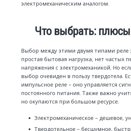
электромеханическим аналогом.
Что выбрать: плюсы
Выбор между этими двумя типами реле за
простая бытовая нагрузка, нет частых 
напряжения с электромеханикой. Но есл
выбор очевиден в пользу твердотела. Ес
импульсное реле – оно управляется сигн
постоянного питания. Также важно учит
но окупаются при большом ресурсе.
Электромеханическое – дешевое, у
Твердотельное – бесшумное, быстр