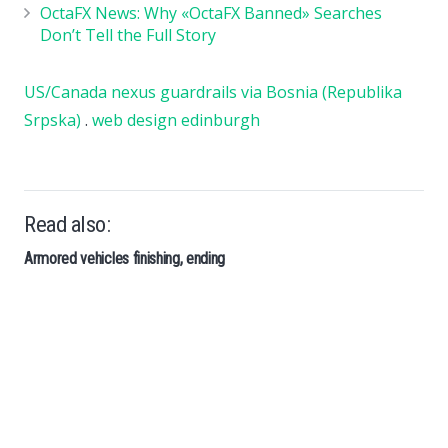
OctaFX News: Why «OctaFX Banned» Searches
Don’t Tell the Full Story
US/Canada nexus guardrails via Bosnia (Republika
Srpska)
.
web design edinburgh
Read also:
Armored vehicles finishing, ending